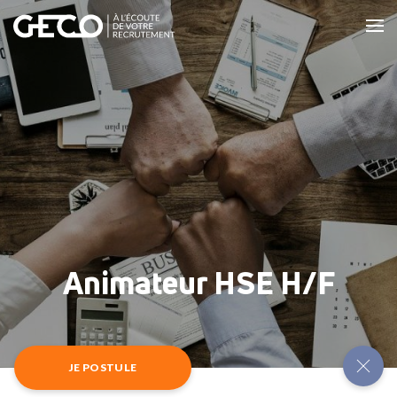
Animateur HSE H/F
JE POSTULE