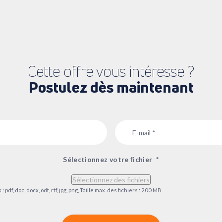
Cette offre vous intéresse ?
Postulez dès maintenant
Email
*
Sélectionnez votre fichier
*
Sélectionnez des fichiers
pdf, doc, docx, odt, rtf, jpg, png, Taille max. des fichiers : 200 MB.