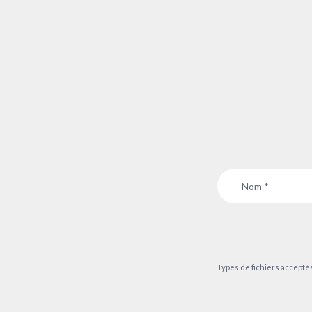
Nom
*
Types de fichiers acceptés : 