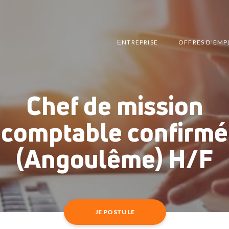
ЕNTREPRISE
OFFRES D’EMP
Chef de mission
comptable confirmé
(Angoulême) H/F
JE POSTULE