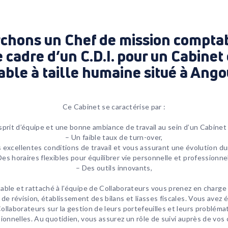
rchons un
Chef de mission compta
 cadre d’un C.D.I. pour un Cabinet
ble à taille humaine situé à
Ango
Ce Cabinet se caractérise par :
sprit d’équipe et une bonne ambiance de travail au sein d’un Cabinet 
– Un faible taux de turn-over,
 excellentes conditions de travail et vous assurant une évolution du
Des horaires flexibles pour équilibrer vie personnelle et professionnel
– Des outils innovants,
able et rattaché à l’équipe de Collaborateurs vous prenez en charge 
 de révision, établissement des bilans et liasses fiscales. Vous avez
ollaborateurs sur la gestion de leurs portefeuilles et leurs probléma
ionnelles. Au quotidien, vous assurez un rôle de suivi auprès de vos c