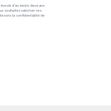
 réussie d’au moins deux ans
us souhaitez valoriser vos
issons la confidentialité de