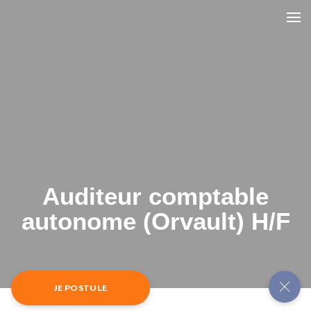
Auditeur comptable
autonome (Orvault) H/F
JE POSTULE