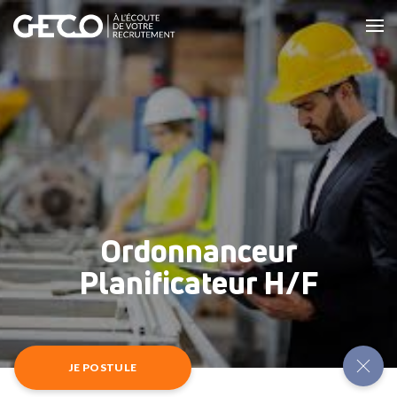
Ordonnanceur
Planificateur H/F
JE POSTULE