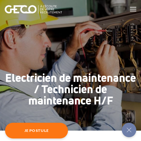
Electricien de maintenance
/ Technicien de
maintenance H/F
JE POSTULE