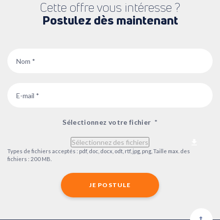
Cette offre vous intéresse ?
Postulez dès maintenant
Nom
*
Email
*
Sélectionnez votre fichier
*
Sélectionnez des fichiers
Types de fichiers acceptés : pdf, doc, docx, odt, rtf, jpg, png, Taille max. des
fichiers : 200 MB.