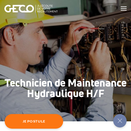
Technicien de Maintenance
Hydraulique H/F
JE POSTULE